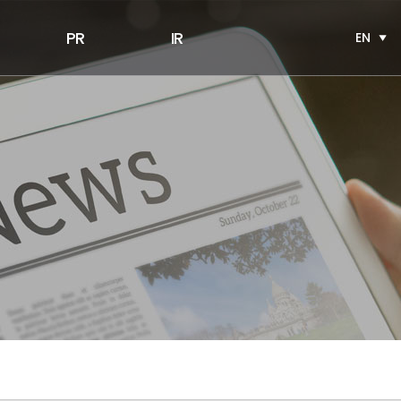
PR
IR
EN