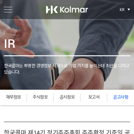
KR
IR
한국콜마는 투명한 경영정보 제공으로 기업 가치를 높이는데
최선을 다하고
있습니다.
재무정보
주식정보
공시정보
보고서
공고사항
한국콜마 제14기 정기주주총회 주주확정 기준일 공