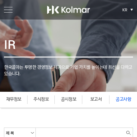
KR
IR
한국콜마는 투명한 경영정보 제공으로 기업 가치를 높이는데
최선을 다하고
있습니다.
재무정보
주식정보
공시정보
보고서
공고사항