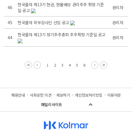
한국콜마 제13기 현금, 현물배당 권리주주 확정 기준
46
관리자
일 공고
45
한국콜마 외부감사인 선임 공고
관리자
한국콜마 제13기 정기주주총회 주주확정 기준일 공고
44
관리자
1
2
3
4
5
6
채용안내
사회공헌 의견
제보하기
개인정보처리방침
이용약관