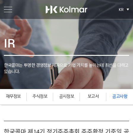
KR
IR
한국콜마는 투명한 경영정보 제공으로 기업 가치를 높이는데
최선을 다하고
있습니다.
재무정보
주식정보
공시정보
보고서
공고사항
한국콜마 제14기 정기주주총회 주주확정 기준일 공