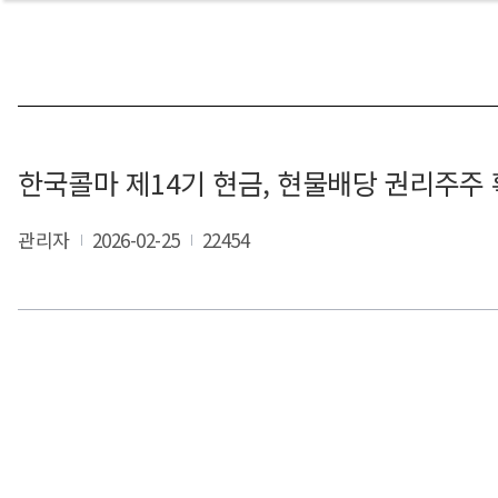
한국콜마 제14기 현금, 현물배당 권리주주
관리자
2026-02-25
22454