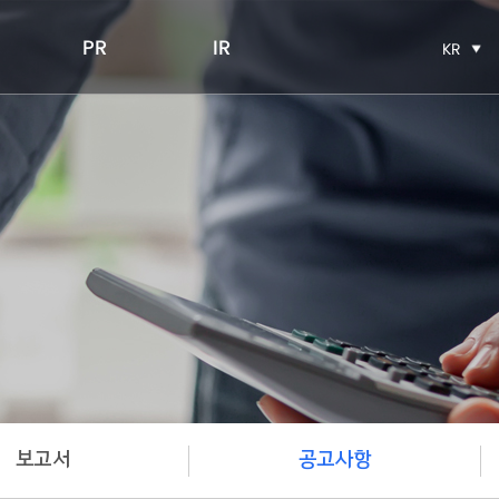
PR
IR
KR
보고서
공고사항