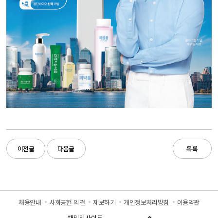
이전글
다음글
목록
채용안내
사회공헌 의견
제보하기
개인정보처리방침
이용약관