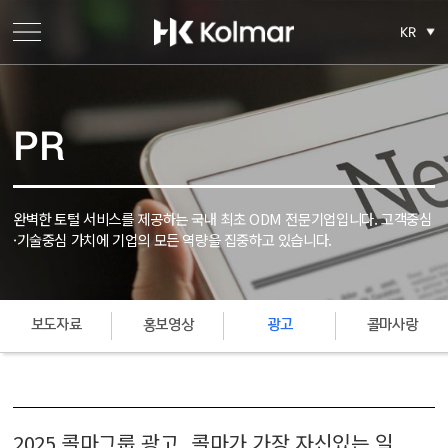
KR
PR
완벽한 토털 서비스를 제공하는 국내 최초 ODM 전문기업입니다.
고객중심
·기술중심 가치에 기업의 모든 역량을 집중하고 있습니다.
보도자료
홍보영상
광고
콜마사랑
2025 콜마그룹 광고_콜마가 가장 자신있는 일