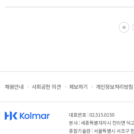
채용안내
사회공헌 의견
제보하기
개인정보처리방침
대표번호 : 02.515.0150
본사 : 세종특별자치시 전의면 덕고개
종합기술원 : 서울특별시 서초구 헌