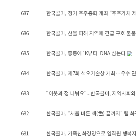
687
한국콜마, 정기 주주총회 개최 “주주가치 제
686
한국콜마, 산불 피해 지역에 긴급 구호 물
685
한국콜마, 중동에 ‘K뷰티’ DNA 심는다
684
한국콜마, 제7회 석오기술상 개최…우수 연
683
“이웃과 정 나눠요"...한국콜마, 지역사회
682
한국콜마, “처음 바른 색(色) 끝까지” 립 
681
한국콜마, 가족친화경영으로 임직원 행복지수