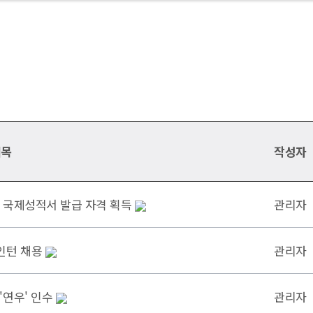
제목
작성자
험 국제성적서 발급 자격 획득
관리자
인턴 채용
관리자
'연우' 인수
관리자