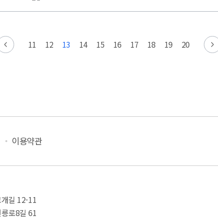
11
12
13
14
15
16
17
18
19
20
이용약관
길 12-11
릉로8길 61