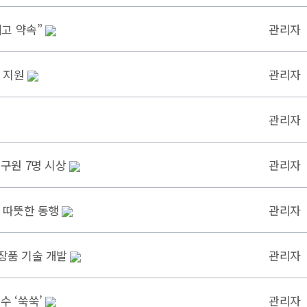
고 약속”
관리자
품 지원
관리자
관리자
구원 7명 시상
관리자
와 따뜻한 동행
관리자
화장품 기술 개발
관리자
 ‘쑥쑥’
관리자