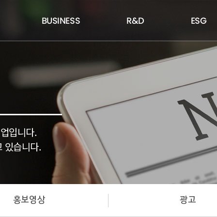
BUSINESS
R&D
ESG
기업입니다.
 있습니다.
홍보영상
광고