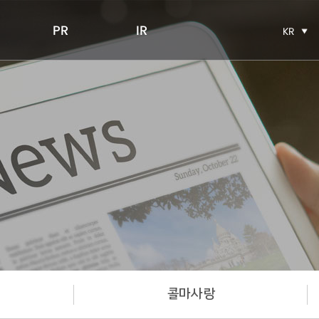
PR
IR
KR
콜마사랑