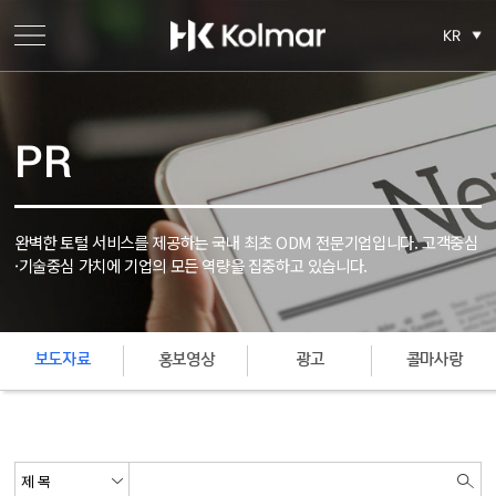
KR
PR
완벽한 토털 서비스를 제공하는 국내 최초 ODM 전문기업입니다.
고객중심
·기술중심 가치에 기업의 모든 역량을 집중하고 있습니다.
보도자료
홍보영상
광고
콜마사랑