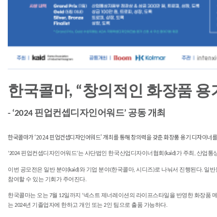
한국콜마, “창의적인 화장품 용
- ‘2024 핀업컨셉디자인어워드’ 공동 개최
한국콜마가 ‘2024 핀업컨셉디자인어워드’ 개최를 통해 창의력을 갖춘 화장품 용기 디자이너를
‘2024 핀업컨셉디자인어워드’는 사단법인 한국산업디자이너협회(kaid)가 주최, 산
이번 공모전은 일반 분야(kaid)와 기업 분야(한국콜마, 시디즈)로 나눠서 진행된다. 일반
참여할 수 있는 기회가 주어진다.
한국콜마는 오는 7월 12일까지 ‘넥스트 제너레이션의 라이프스타일을 반영한 화장품 메
는 2024년 기졸업자에 한하고 개인 또는 2인 팀으로 출품 가능하다.