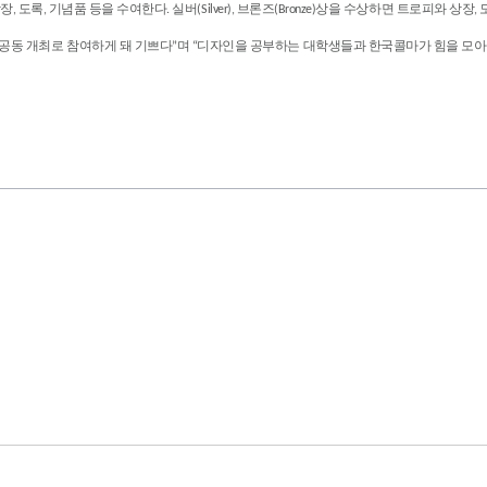
 도록, 기념품 등을 수여한다. 실버(Silver), 브론즈(Bronze)상을 수상하면 트로피와 상장,
동 개최로 참여하게 돼 기쁘다”며 “디자인을 공부하는 대학생들과 한국콜마가 힘을 모아 