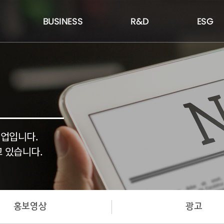
BUSINESS
R&D
ESG
기업입니다.
 있습니다.
홍보영상
광고