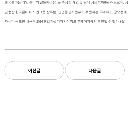
한국콜마는 기업 분야의 골드(Gold)상을 수상한 개인 및 팀에 상금 200만원과 트로피, 상장,
김형상 한국콜마 디자인그룹 상무는 “산업통상자원부가 후원하는 국내 대표 공모전에 공
자세한 공모전 내용은 2024 핀업컨셉디자인어워드 홈페이지에서 확인할 수 있다. (끝)
이전글
다음글