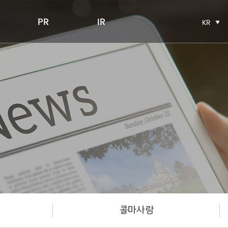
PR
IR
KR
콜마사랑