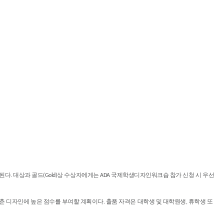
수여된다. 대상과 골드(Gold)상 수상자에게는 ADA 국제학생디자인워크숍 참가 신청 시 우선
 디자인에 높은 점수를 부여할 계획이다. 출품 자격은 대학생 및 대학원생, 휴학생 또