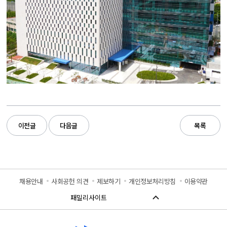
이전글
다음글
목록
채용안내
사회공헌 의견
제보하기
개인정보처리방침
이용약관