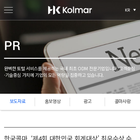
KR
PR
완벽한 토털 서비스를 제공하는 국내 최초 ODM 전문기업입니다.
고객중심
·기술중심 가치에 기업의 모든 역량을 집중하고 있습니다.
보도자료
홍보영상
광고
콜마사랑
한국콜마, ‘제4회 대한민국 회계대상’ 최우수상 수