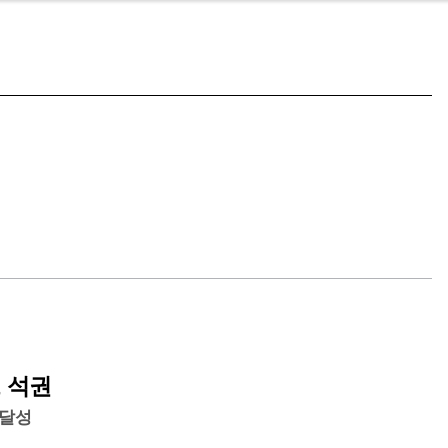
 석권
달성