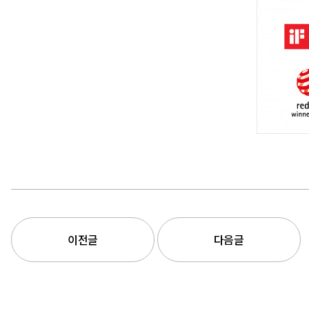
이전글
다음글