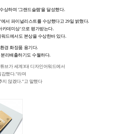
 수상하며
'
그랜드슬램
'
을 달성했다
.
’
에서 파이널리스트를 수상했다고
29
일 밝혔다
.
아카데미상
’
으로 평가받는다
.
어워드에서도 본상을 수상한바 있다
.
친환경 화장품 용기다
.
 분리배출하기도 수월하다
.
이튜브가 세계
3
대 디자인어워드에서
실감했다
.”
라며
추지 않겠다
.”
고 말했다