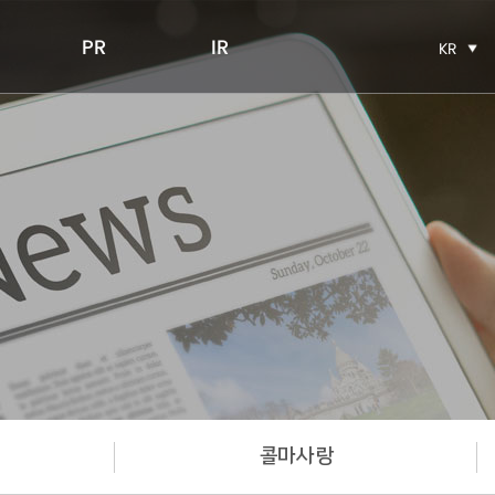
PR
IR
KR
콜마사랑