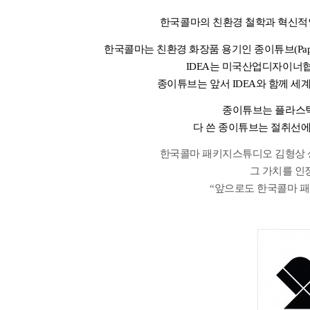
한국콜마의 친환경 철학과 혁신적
한국콜마는 친환경 화장품 용기인 종이튜브
(Pa
IDEA
는 미국산업디자이너
종이튜브는 앞서
IDEA
와 함께 세
종이튜브는 플라스틱
다 쓴 종이튜브는 절취선에
한국콜마 패키지스튜디오 김형상
그 가치를 인
“
앞으로도 한국콜마 