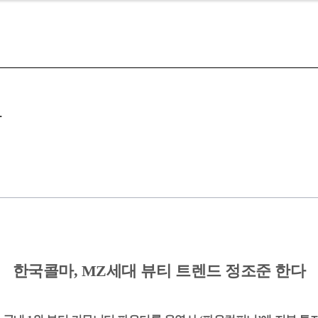
다
한국콜마, MZ세대 뷰티 트렌드 정조준 한다