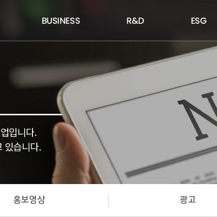
BUSINESS
R&D
ESG
기업입니다.
 있습니다.
홍보영상
광고