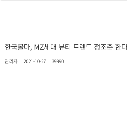
한국콜마, MZ세대 뷰티 트렌드 정조준 한
관리자
2021-10-27
39990