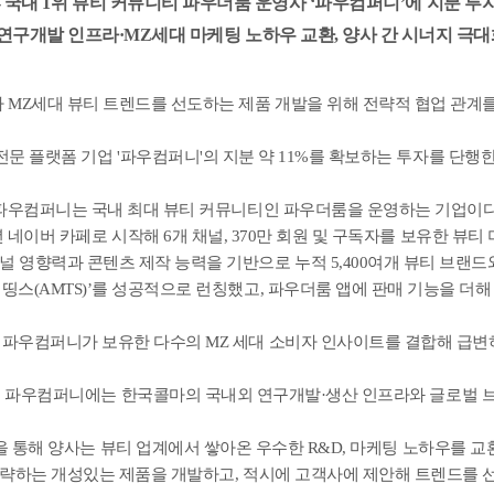
-
국내 1위 뷰티 커뮤니티 파우더룸 운영사 ‘파우컴퍼니’에 지분 투
연구개발 인프라·MZ세대 마케팅 노하우 교환, 양사 간 시너지 극
 MZ세대 뷰티 트렌드를 선도하는 제품 개발을 위해 전략적 협업 관계를
문 플랫폼 기업 '파우컴퍼니'의 지분 약 11%를 확보하는 투자를 단행한
파우컴퍼니는 국내 최대 뷰티 커뮤니티인 파우더룸을 운영하는 기업이다
년 네이버 카페로 시작해 6개 채널, 370만 회원 및 구독자를 보유한 뷰티
 영향력과 콘텐츠 제작 능력을 기반으로 누적 5,400여개 뷰티 브랜드
띵스(AMTS)’를 성공적으로 런칭했고, 파우더룸 앱에 판매 기능을 더
파우컴퍼니가 보유한 다수의 MZ 세대 소비자 인사이트를 결합해 급변
 파우컴퍼니에는 한국콜마의 국내외 연구개발·생산 인프라와 글로벌 브랜
 통해 양사는 뷰티 업계에서 쌓아온 우수한 R&D, 마케팅 노하우를 
략하는 개성있는 제품을 개발하고, 적시에 고객사에 제안해 트렌드를 