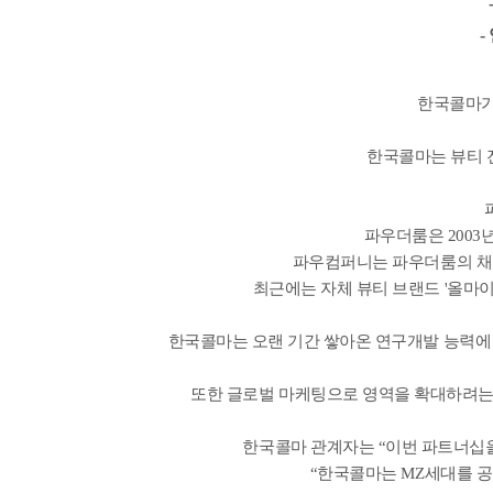
-
한국콜마가
한국콜마는 뷰티 전
파우더룸은 2003
파우컴퍼니는 파우더룸의 채널
최근에는 자체 뷰티 브랜드 '올마이
한국콜마는 오랜 기간 쌓아온 연구개발 능력에 
또한 글로벌 마케팅으로 영역을 확대하려는
한국콜마 관계자는 “이번 파트너십을
“한국콜마는 MZ세대를 공