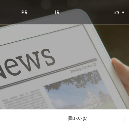
PR
IR
KR
콜마사랑