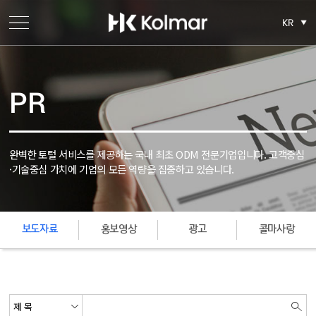
KR
PR
완벽한 토털 서비스를 제공하는 국내 최초 ODM 전문기업입니다.
고객중심
·기술중심 가치에 기업의 모든 역량을 집중하고 있습니다.
보도자료
홍보영상
광고
콜마사랑