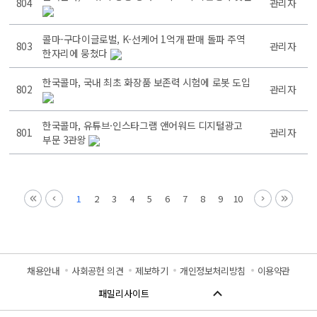
804
관리자
콜마-구다이글로벌, K-선케어 1억개 판매 돌파 주역
803
관리자
한자리에 뭉쳤다
한국콜마, 국내 최초 화장품 보존력 시험에 로봇 도입
802
관리자
한국콜마, 유튜브·인스타그램 앤어워드 디지털광고
801
관리자
부문 3관왕
1
2
3
4
5
6
7
8
9
10
채용안내
사회공헌 의견
제보하기
개인정보처리방침
이용약관