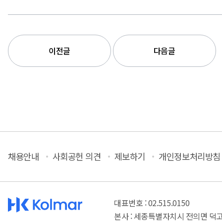
이전글
다음글
채용안내
사회공헌 의견
제보하기
개인정보처리방침
대표번호 : 02.515.0150
본사 : 세종특별자치시 전의면 덕고개