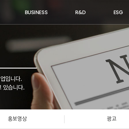
BUSINESS
R&D
ESG
기업입니다.
 있습니다.
홍보영상
광고