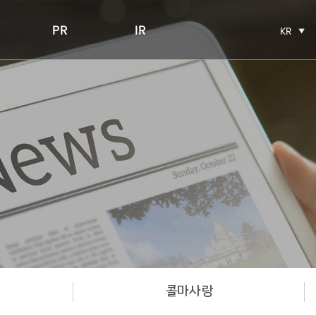
PR
IR
KR
콜마사랑