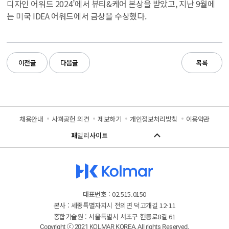
디자인 어워드 2024’에서 뷰티&케어 본상을 받았고, 지난 9월에
는 미국 IDEA 어워드에서 금상을 수상했다.
이전글
다음글
목록
채용안내
사회공헌 의견
제보하기
개인정보처리방침
이용약관
대표번호 : 02.515.0150
본사 : 세종특별자치시 전의면 덕고개길 12-11
종합기술원 : 서울특별시 서초구 헌릉로8길 61
Copyright ⓒ 2021 KOLMAR KOREA. All rights Reserved.