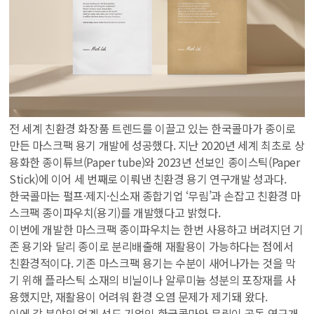
전 세계 친환경 화장품 트렌드를 이끌고 있는 한국콜마가 종이로
만든 마스크팩 용기 개발에 성공했다. 지난 2020년 세계 최초로 상
용화한 종이튜브(Paper tube)와 2023년 선보인 종이스틱(Paper
Stick)에 이어 세 번째로 이뤄낸 친환경 용기 연구개발 성과다.
한국콜마는 펄프·제지·신소재 종합기업 ‘무림’과 손잡고 친환경 마
스크팩 종이파우치(용기)를 개발했다고 밝혔다.
이번에 개발한 마스크팩 종이파우치는 한번 사용하고 버려지던 기
존 용기와 달리 종이로 분리배출해 재활용이 가능하다는 점에서
친환경적이다. 기존 마스크팩 용기는 수분이 새어나가는 것을 막
기 위해 플라스틱 소재의 비닐이나 알루미늄 성분의 포장재를 사
용했지만, 재활용이 어려워 환경 오염 문제가 제기돼 왔다.
이에 각 분야의 업계 선도 기업인 한국콜마와 무림이 공동 연구개