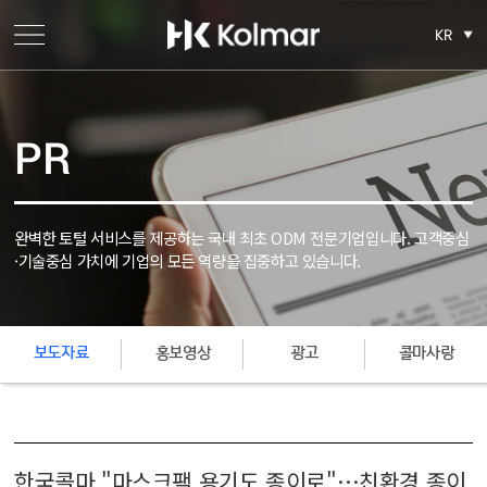
KR
PR
완벽한 토털 서비스를 제공하는 국내 최초 ODM 전문기업입니다.
고객중심
·기술중심 가치에 기업의 모든 역량을 집중하고 있습니다.
보도자료
홍보영상
광고
콜마사랑
한국콜마 "마스크팩 용기도 종이로"…친환경 종이