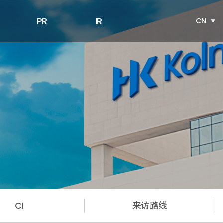
PR
IR
CN
CI
来访路线