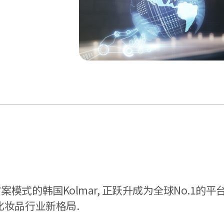
式的韩国Kolmar, 正跃升成为全球No.1的平
化妆品行业新格局.