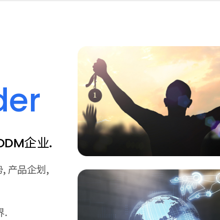
der
DM企业.
 产品企划,
.