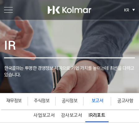
KR
IR
한국콜마는 투명한 경영정보 제공으로 기업 가치를 높이는데
최선을 다하고
있습니다.
재무정보
주식정보
공시정보
보고서
공고사항
사업보고서
감사보고서
IR리포트