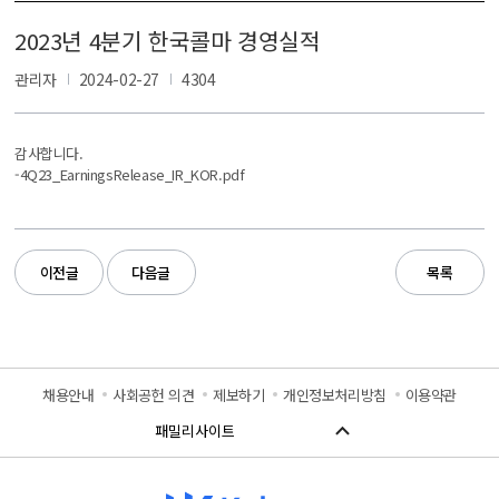
2023년 4분기 한국콜마 경영실적
관리자
2024-02-27
4304
감사합니다.
-
4Q23_EarningsRelease_IR_KOR.pdf
이전글
다음글
목록
채용안내
사회공헌 의견
제보하기
개인정보처리방침
이용약관