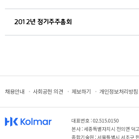
2012년 정기주주총회
채용안내
사회공헌 의견
제보하기
개인정보처리방침
대표번호 : 02.515.0150
본사 : 세종특별자치시 전의면 덕고개
종합기술원 : 서울특별시 서초구 헌