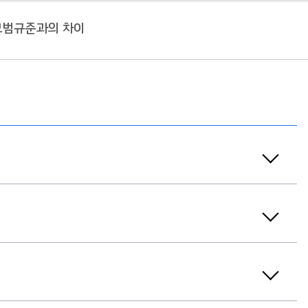
모범규준과의 차이