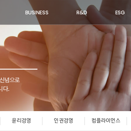
BUSINESS
R&D
ESG
 신념으로
니다.
윤리경영
인권경영
컴플라이언스