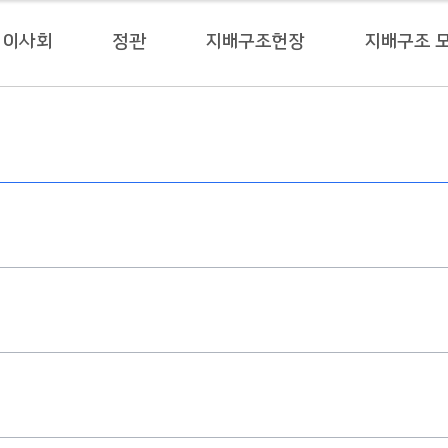
이사회
정관
지배구조헌장
지배구조 