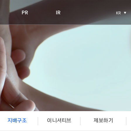
PR
IR
KR
지배구조
이니셔티브
제보하기