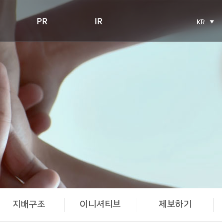
PR
IR
KR
지배구조
이니셔티브
제보하기