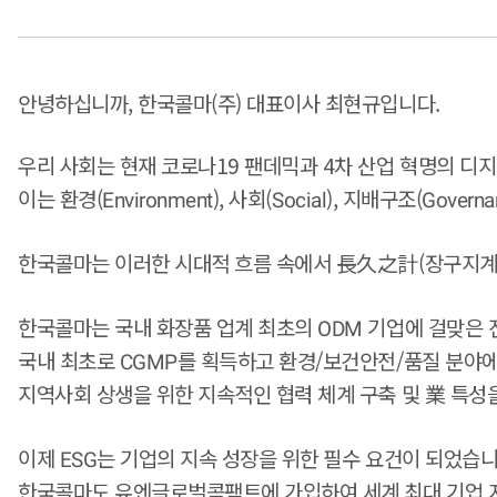
안녕하십니까, 한국콜마(주) 대표이사 최현규입니다.
우리 사회는 현재 코로나19 팬데믹과 4차 산업 혁명의 디
이는 환경(
), 사회(
), 지배구조(
Environment
Social
Governa
한국콜마는 이러한 시대적 흐름 속에서 長久之計(장구지계
한국콜마는 국내 화장품 업계 최초의
기업에 걸맞은 
ODM
국내 최초로
를 획득하고 환경/보건안전/품질 분야에
CGMP
지역사회 상생을 위한 지속적인 협력 체계 구축 및 業 특성
이제
는 기업의 지속 성장을 위한 필수 요건이 되었습니
ESG
한국콜마도 유엔글로벌콤팩트에 가입하여 세계 최대 기업 