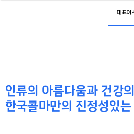
대표이
인류의 아름다움과 건강의 
한국콜마만의 진정성있