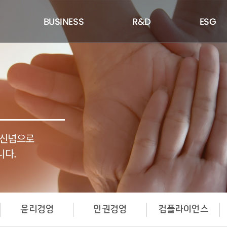
BUSINESS
R&D
ESG
 신념으로
니다.
윤리경영
인권경영
컴플라이언스