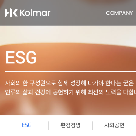
COMPANY
ESG
사회의 한 구성원으로 함께 성장해 나가야 한다는 굳은
인류의 삶과 건강에 공헌하기 위해 최선의 노력을 다합
ESG
환경경영
사회공헌