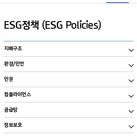
ESG정책 (ESG Policies)
지배구조
환경/안전
인권
컴플라이언스
공급망
정보보호