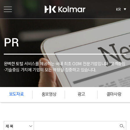
KR
PR
완벽한 토털 서비스를 제공하는 국내 최초 ODM 전문기업입니다.
고객중심
·기술중심 가치에 기업의 모든 역량을 집중하고 있습니다.
보도자료
홍보영상
광고
콜마사랑