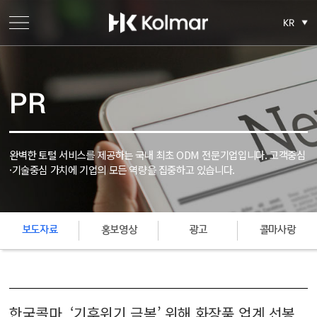
KR
PR
완벽한 토털 서비스를 제공하는 국내 최초 ODM 전문기업입니다.
고객중심
·기술중심 가치에 기업의 모든 역량을 집중하고 있습니다.
보도자료
홍보영상
광고
콜마사랑
한국콜마, ‘기후위기 극복’ 위해 화장품 업계 선봉