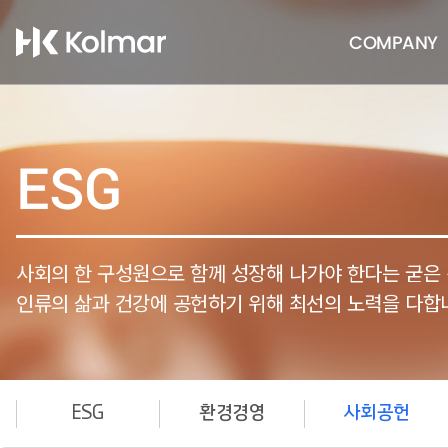
COMPANY
ESG
사회의 한 구성원으로 함께 성장해 나가야 한다는 굳은
인류의 삶과 건강에 공헌하기 위해 최선의 노력을 다합
ESG
환경경영
사회공헌