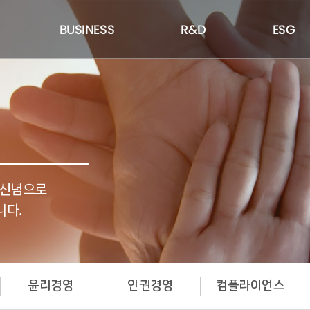
BUSINESS
R&D
ESG
 신념으로
니다.
윤리경영
인권경영
컴플라이언스