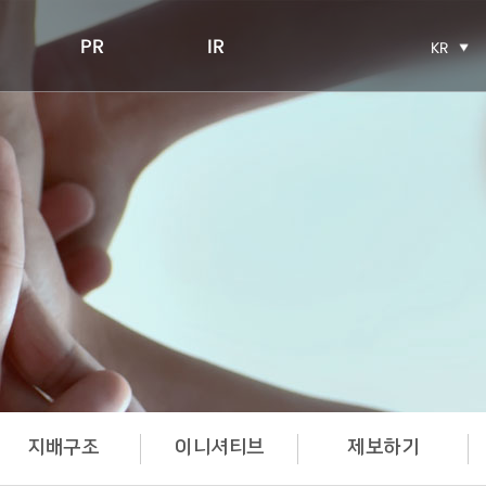
PR
IR
KR
지배구조
이니셔티브
제보하기